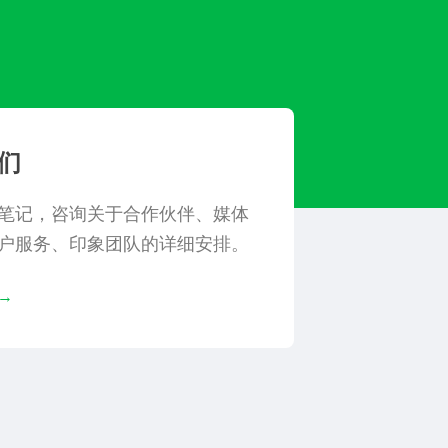
们
笔记，咨询关于合作伙伴、媒体
户服务、印象团队的详细安排。
→