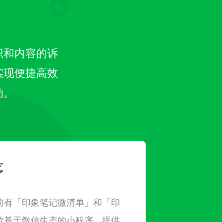
识和内容的诉
实现便捷高效
动。
序
前有「印象笔记微清单」和「印
款基于微信生态的小程序，提供