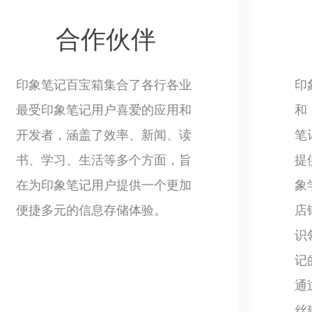
合作伙伴
印象笔记百宝箱集合了各行各业
印
最受印象笔记用户喜爱的应用和
和
开发者，涵盖了效率、新闻、读
笔
书、学习、生活等多个方面，旨
提
在为印象笔记用户提供一个更加
象
便捷多元的信息存储体验。
店
识
记
通
丝