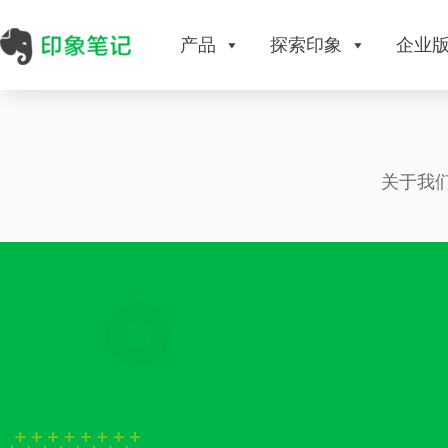
产品
探索印象
企业
关于我