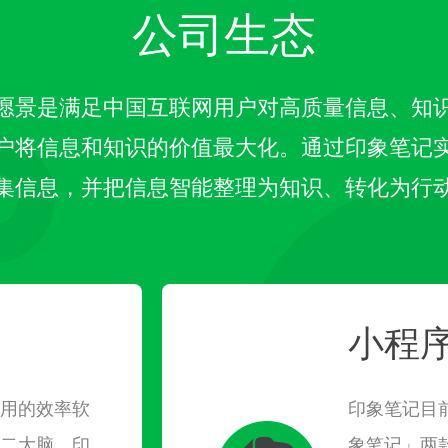
公司生态
愿景是满足中国互联网用户对高质量信息、知
户将信息和知识的价值最大化。通过印象笔记
集信息，并把信息智能整理为知识、转化为行
小程
用的效率软
印象笔记目
二大脑，印
象笔记」两