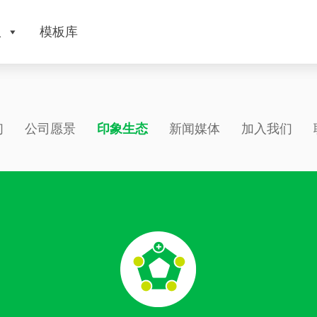
版
模板库
们
公司愿景
印象生态
新闻媒体
加入我们