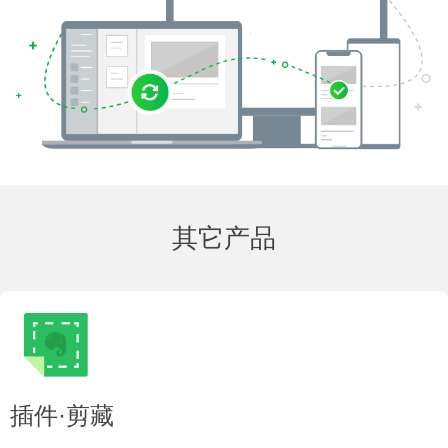
其它产品
插件·剪藏